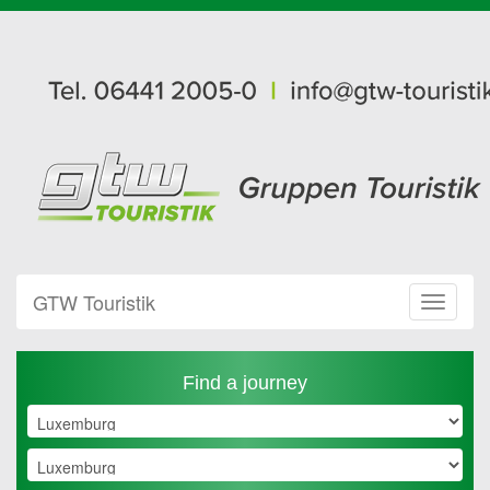
GTW Touristik
Toggle
Navigat
Find a journey