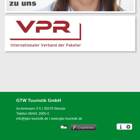
GTW Touristik GmbH
Im Amtmann 3-5 | 35578 Wetzlar
Telefon 06441 2005-0
info@gtw-touristik.de
|
www.gtw-touristik.de