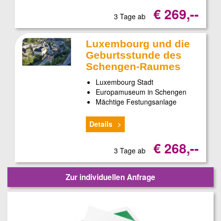
€ 269,--
3 Tage ab
Luxembourg und die
Geburtsstunde des
Schengen-Raumes
Luxembourg Stadt
Europamuseum in Schengen
Mächtige Festungsanlage
Details
€ 268,--
3 Tage ab
Zur individuellen Anfrage