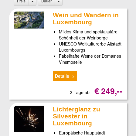
Preis
Dauer
Wein und Wandern in
Luxembourg
Mildes Klima und spektakuläre
Schönheit der Weinberge
UNESCO Weltkulturerbe Altstadt
Luxembourgs
Fabelhafte Weine der Domaines
Vinsmoselle
Details
€ 249,--
3 Tage ab
Lichterglanz zu
Silvester in
Luxembourg
Europäische Hauptstadt