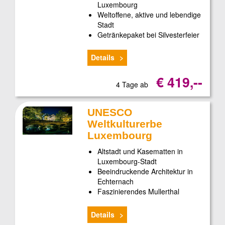
Luxembourg
Weltoffene, aktive und lebendige
Stadt
Getränkepaket bei Silvesterfeier
Details
€ 419,--
4 Tage ab
UNESCO
Weltkulturerbe
Luxembourg
Altstadt und Kasematten in
Luxembourg-Stadt
Beeindruckende Architektur in
Echternach
Faszinierendes Mullerthal
Details