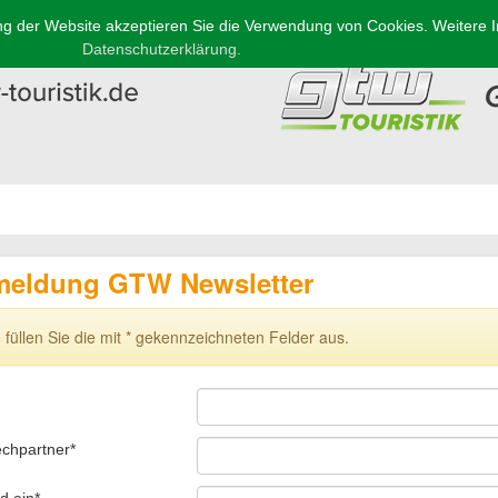
g der Website akzeptieren Sie die Verwendung von Cookies. Weitere In
Datenschutzerklärung.
eldung GTW Newsletter
e füllen Sie die mit * gekennzeichneten Felder aus.
chpartner*