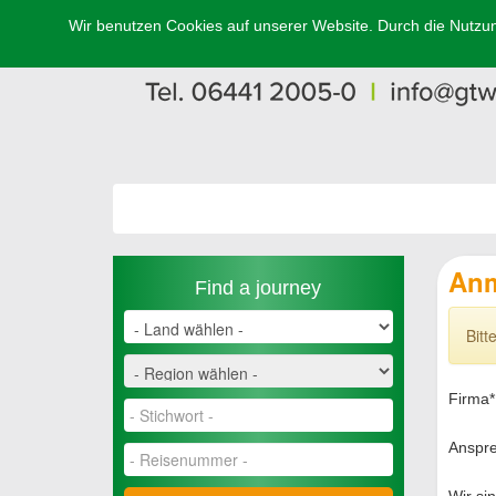
Wir benutzen Cookies auf unserer Website. Durch die Nutzun
Anm
Find a journey
Bitt
Firma*
Anspre