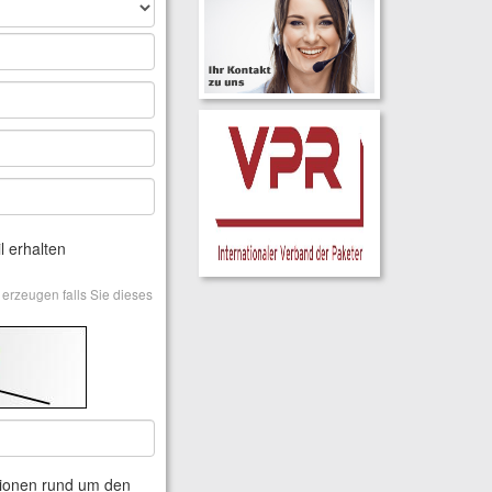
l erhalten
 erzeugen falls Sie dieses
ationen rund um den