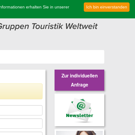
formationen erhalten Sie in unserer
Ich bin einverstanden
Zur individuellen
Anfrage