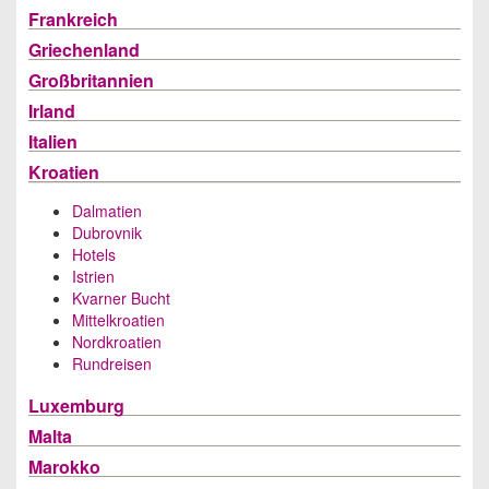
Frankreich
Griechenland
Großbritannien
Irland
Italien
Kroatien
Dalmatien
Dubrovnik
Hotels
Istrien
Kvarner Bucht
Mittelkroatien
Nordkroatien
Rundreisen
Luxemburg
Malta
Marokko