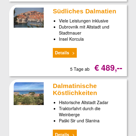
Südliches Dalmatien
Viele Leistungen inklusive
Dubrovnik mit Altstadt und
Stadtmauer
Insel Korcula
Details
€ 489,--
5 Tage ab
Dalmatinische
Köstlichkeiten
Historische Altstadt Zadar
Traktorfahrt durch die
Weinberge
Paški Sir und Slanina
Details