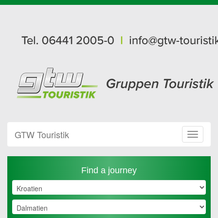
GTW Touristik
Toggle
Navigat
Find a journey