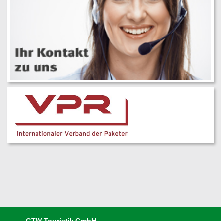
GTW Touristik GmbH