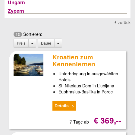
Ungarn
Zypern
zurück
Sortieren:
13
Preis
Dauer
Kroatien zum
Kennenlernen
Unterbringung in ausgewählten
Hotels
St. Nikolaus Dom in Ljubljana
Euphrasius-Basilika in Porec
Details
€ 369,--
7 Tage ab