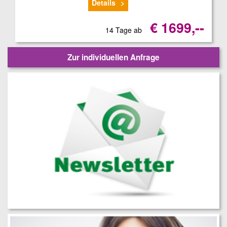
Details
€ 1699,--
14 Tage ab
Zur individuellen Anfrage