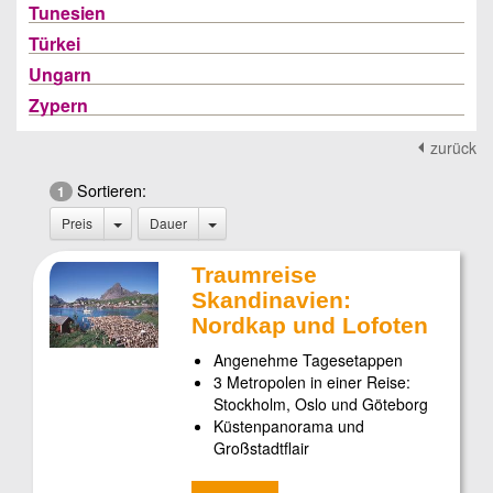
Tunesien
Türkei
Ungarn
Zypern
zurück
Sortieren:
1
Preis
Dauer
Traumreise
Skandinavien:
Nordkap und Lofoten
Angenehme Tagesetappen
3 Metropolen in einer Reise:
Stockholm, Oslo und Göteborg
Küstenpanorama und
Großstadtflair