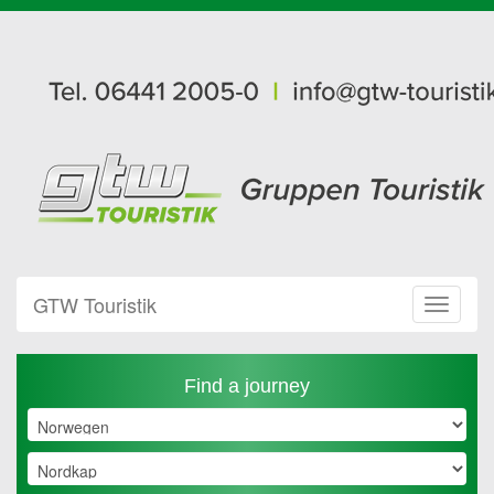
GTW Touristik
Toggle
Navigat
Find a journey