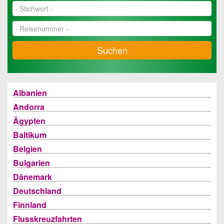
Suchen
Albanien
Andorra
Ägypten
Baltikum
Belgien
Bulgarien
Dänemark
Deutschland
Finnland
Flusskreuzfahrten