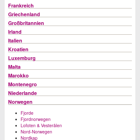
Frankreich
Griechenland
Großbritannien
Irland
Italien
Kroatien
Luxemburg
Malta
Marokko
Montenegro
Niederlande
Norwegen
Fjorde
Fjordnorwegen
Lofoten & Vesterålen
Nord-Norwegen
Nordkap