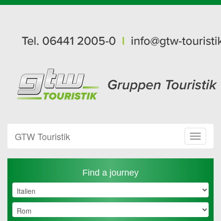
GTW Touristik
Toggle
Navigat
Find a journey