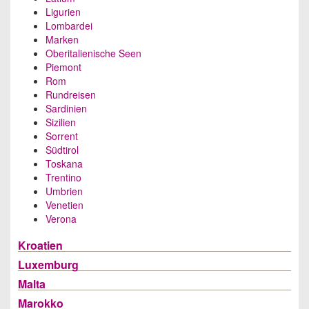
Ligurien
Lombardei
Marken
Oberitalienische Seen
Piemont
Rom
Rundreisen
Sardinien
Sizilien
Sorrent
Südtirol
Toskana
Trentino
Umbrien
Venetien
Verona
Kroatien
Luxemburg
Malta
Marokko