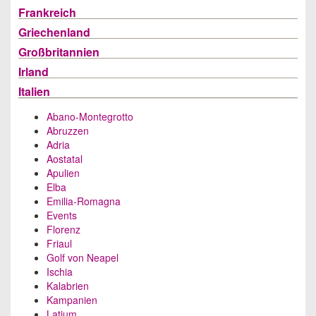
Frankreich
Griechenland
Großbritannien
Irland
Italien
Abano-Montegrotto
Abruzzen
Adria
Aostatal
Apulien
Elba
Emilia-Romagna
Events
Florenz
Friaul
Golf von Neapel
Ischia
Kalabrien
Kampanien
Latium