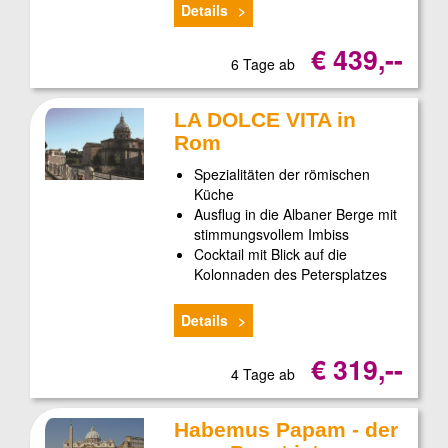
Details
€ 439,--
6 Tage ab
LA DOLCE VITA in
Rom
Spezialitäten der römischen
Küche
Ausflug in die Albaner Berge mit
stimmungsvollem Imbiss
Cocktail mit Blick auf die
Kolonnaden des Petersplatzes
Details
€ 319,--
4 Tage ab
Habemus Papam - der