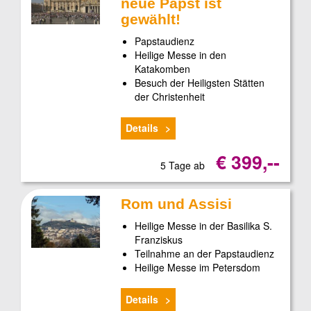
neue Papst ist
gewählt!
Papstaudienz
Heilige Messe in den
Katakomben
Besuch der Heiligsten Stätten
der Christenheit
Details
€ 399,--
5 Tage ab
Rom und Assisi
Heilige Messe in der Basilika S.
Franziskus
Teilnahme an der Papstaudienz
Heilige Messe im Petersdom
Details