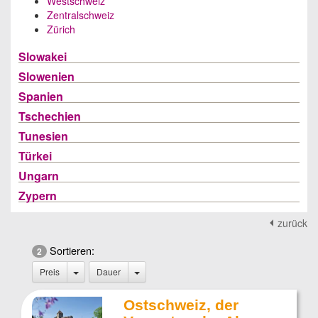
Westschweiz
Zentralschweiz
Zürich
Slowakei
Slowenien
Spanien
Tschechien
Tunesien
Türkei
Ungarn
Zypern
zurück
Sortieren:
2
Preis
Dauer
Ostschweiz, der