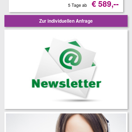
€ 589,--
5 Tage ab
Zur individuellen Anfrage