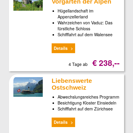
Vorgarten der Alpen
Hügellandschaft im
Appenzellerland
Wahrzeichen von Vaduz: Das
fürstliche Schloss
Schifffahrt auf dem Walensee
Details
€ 238,--
4 Tage ab
Liebenswerte
Ostschweiz
Abwechslungsreiches Programm
Besichtigung Kloster Einsiedeln
Schifffahrt auf dem Zürichsee
Details