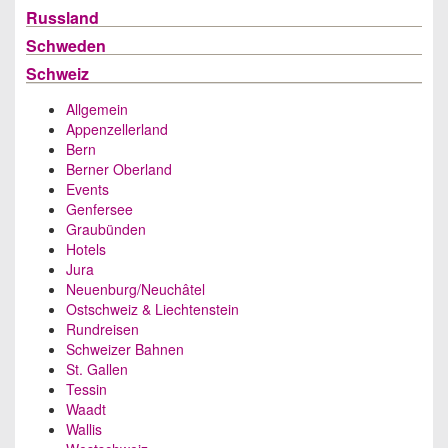
Russland
Schweden
Schweiz
Allgemein
Appenzellerland
Bern
Berner Oberland
Events
Genfersee
Graubünden
Hotels
Jura
Neuenburg/Neuchâtel
Ostschweiz & Liechtenstein
Rundreisen
Schweizer Bahnen
St. Gallen
Tessin
Waadt
Wallis