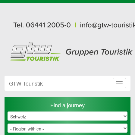
GTW Touristik
Toggle
Navigat
Find a journey