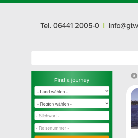
3
Find a journey