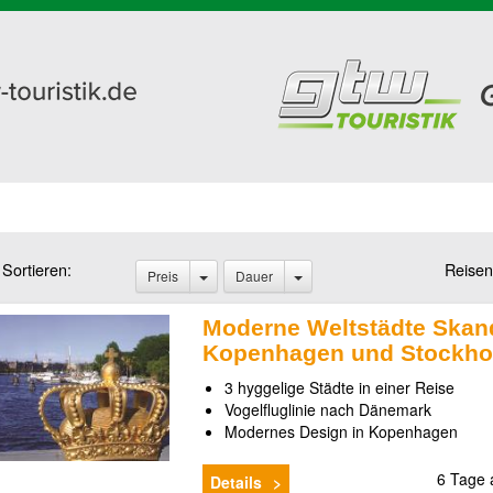
Sortieren:
Reisen
Preis
Dauer
Moderne Weltstädte Skan
Kopenhagen und Stockh
3 hyggelige Städte in einer Reise
Vogelfluglinie nach Dänemark
Modernes Design in Kopenhagen
6 Tage
Details