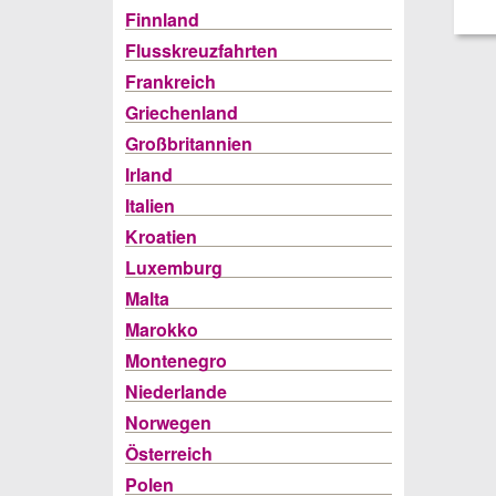
Finnland
Flusskreuzfahrten
Frankreich
Griechenland
Großbritannien
Irland
Italien
Kroatien
Luxemburg
Malta
Marokko
Montenegro
Niederlande
Norwegen
Österreich
Polen