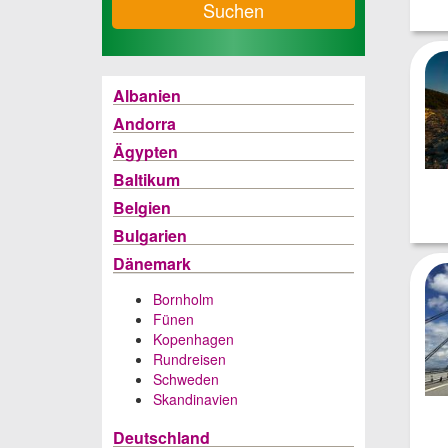
Suchen
Albanien
Andorra
Ägypten
Baltikum
Belgien
Bulgarien
Dänemark
Bornholm
Fünen
Kopenhagen
Rundreisen
Schweden
Skandinavien
Deutschland