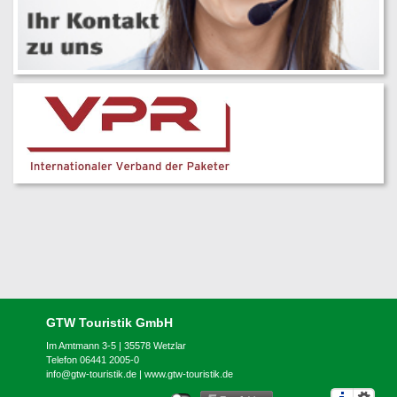
GTW Touristik GmbH
Im Amtmann 3-5 | 35578 Wetzlar
Telefon 06441 2005-0
info@gtw-touristik.de
|
www.gtw-touristik.de