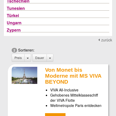
Tschechien
Tunesien
Türkei
Ungarn
Zypern
zurück
Sortieren:
2
Preis
Dauer
Von Monet bis
Moderne mit MS VIVA
BEYOND
VIVA All-Inclusive
Gehobenes Mittelklasseschiff
der VIVA Flotte
Weltmetropole Paris entdecken