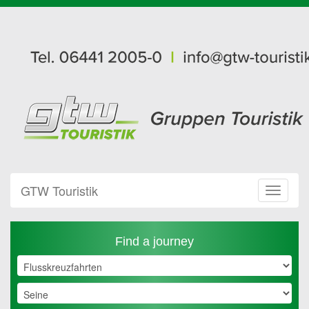
GTW Touristik
Toggle
Navigat
Find a journey