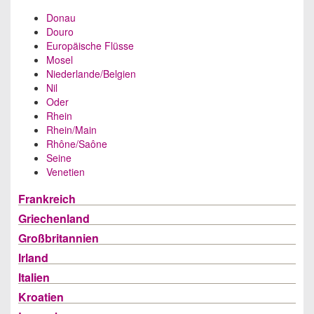
Donau
Douro
Europäische Flüsse
Mosel
Niederlande/Belgien
Nil
Oder
Rhein
Rhein/Main
Rhône/Saône
Seine
Venetien
Frankreich
Griechenland
Großbritannien
Irland
Italien
Kroatien