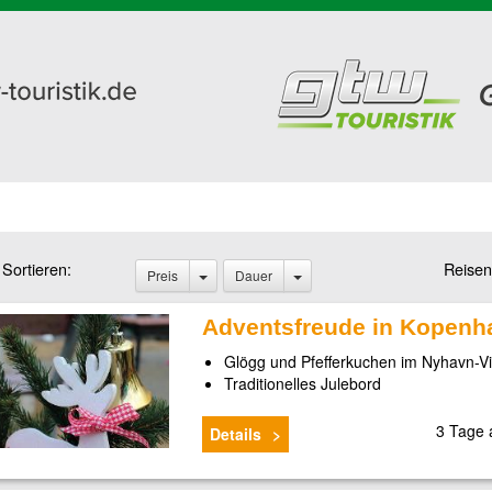
Sortieren:
Reisen
Preis
Dauer
Adventsfreude in Kopenh
Glögg und Pfefferkuchen im Nyhavn-Vi
Traditionelles Julebord
3 Tage
Details