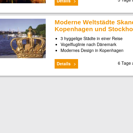
Details
Moderne Weltstädte Skan
Kopenhagen und Stockh
3 hyggelige Städte in einer Reise
Vogelfluglinie nach Dänemark
Modernes Design in Kopenhagen
6 Tage
Details