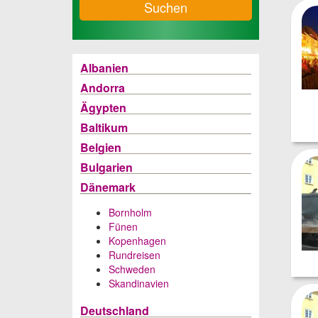
Suchen
Albanien
Andorra
Ägypten
Baltikum
Belgien
Bulgarien
Dänemark
Bornholm
Fünen
Kopenhagen
Rundreisen
Schweden
Skandinavien
Deutschland