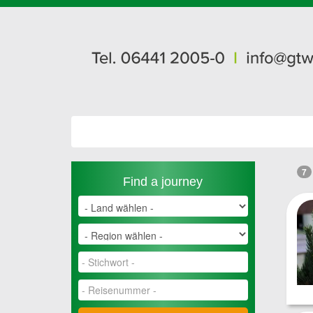
7
Find a journey