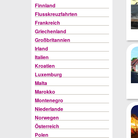
Finnland
Flusskreuzfahrten
Frankreich
Griechenland
Großbritannien
Irland
Italien
Kroatien
Luxemburg
Malta
Marokko
Montenegro
Niederlande
Norwegen
Österreich
Polen