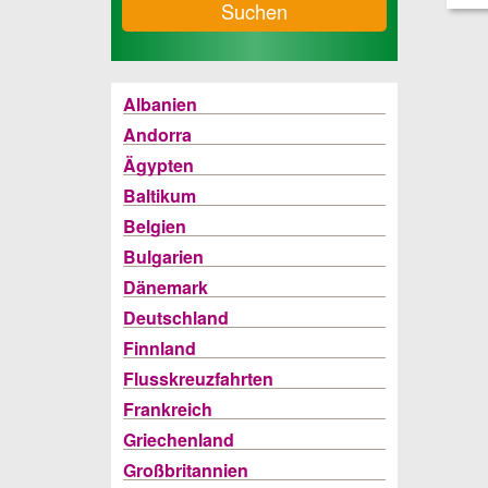
Suchen
Albanien
Andorra
Ägypten
Baltikum
Belgien
Bulgarien
Dänemark
Deutschland
Finnland
Flusskreuzfahrten
Frankreich
Griechenland
Großbritannien