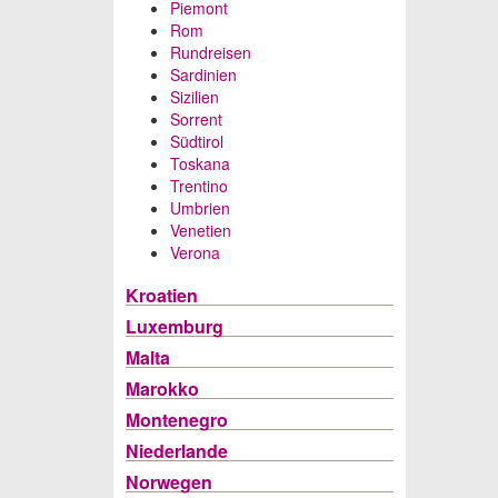
Piemont
Rom
Rundreisen
Sardinien
Sizilien
Sorrent
Südtirol
Toskana
Trentino
Umbrien
Venetien
Verona
Kroatien
Luxemburg
Malta
Marokko
Montenegro
Niederlande
Norwegen