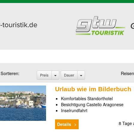
Sortieren:
Reisen
Preis
Dauer
Urlaub wie im Bilderbuch
Komfortables Standorthotel
Besichtigung Castello Aragonese
Inselrundfahrt
8 Tage
Details