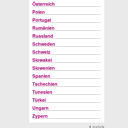
Österreich
Polen
Portugal
Rumänien
Russland
Schweden
Schweiz
Slowakei
Slowenien
Spanien
Tschechien
Tunesien
Türkei
Ungarn
Zypern
zurück