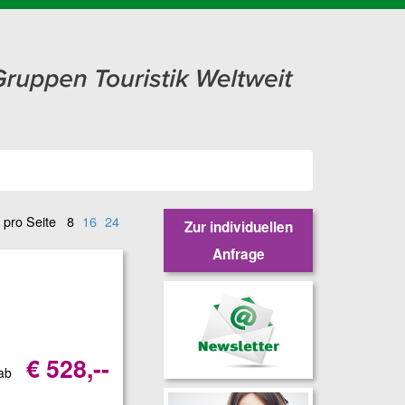
 pro Seite
8
16
24
Zur individuellen
Anfrage
€ 528,--
 ab