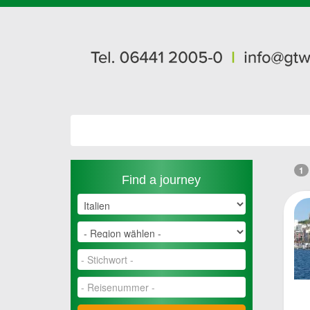
1
Find a journey