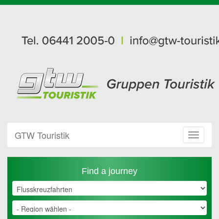
GTW Touristik
Toggle
Navigat
Find a journey