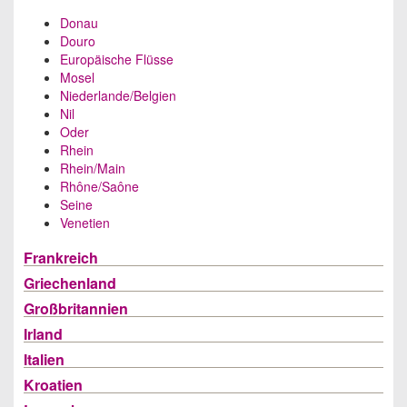
Donau
Douro
Europäische Flüsse
Mosel
Niederlande/Belgien
Nil
Oder
Rhein
Rhein/Main
Rhône/Saône
Seine
Venetien
Frankreich
Griechenland
Großbritannien
Irland
Italien
Kroatien