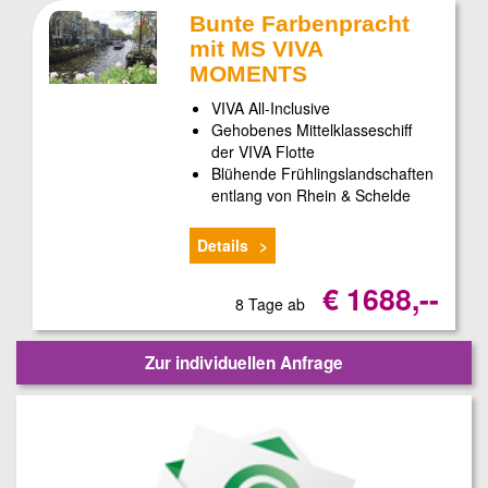
Bunte Farbenpracht
mit MS VIVA
MOMENTS
VIVA All-Inclusive
Gehobenes Mittelklasseschiff
der VIVA Flotte
Blühende Frühlingslandschaften
entlang von Rhein & Schelde
Details
€ 1688,--
8 Tage ab
Zur individuellen Anfrage