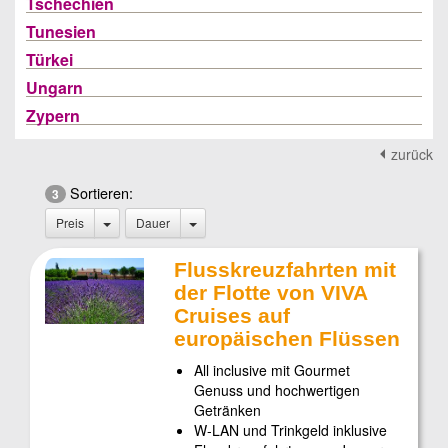
Tschechien
Tunesien
Türkei
Ungarn
Zypern
zurück
Sortieren:
3
Preis
Dauer
Flusskreuzfahrten mit
der Flotte von VIVA
Cruises auf
europäischen Flüssen
All inclusive mit Gourmet
Genuss und hochwertigen
Getränken
W-LAN und Trinkgeld inklusive