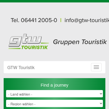
GTW Touristik
Toggle
Navigat
Find a journey