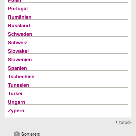
Portugal
Rumänien
Russland
Schweden
Schweiz
Slowakei
Slowenien
Spanien
Tschechien
Tunesien
Türkei
Ungarn
Zypern
zurück
Sortieren:
1