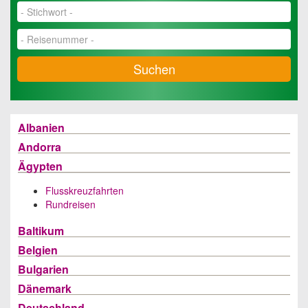
Suchen
Albanien
Andorra
Ägypten
Flusskreuzfahrten
Rundreisen
Baltikum
Belgien
Bulgarien
Dänemark
Deutschland