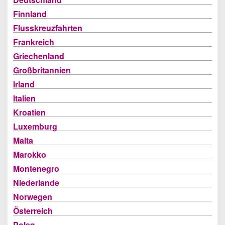
Finnland
Flusskreuzfahrten
Frankreich
Griechenland
Großbritannien
Irland
Italien
Kroatien
Luxemburg
Malta
Marokko
Montenegro
Niederlande
Norwegen
Österreich
Polen