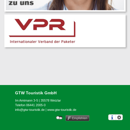
GTW Touristik GmbH
Im Amtmann 3-5 | 35578 Wetzlar
Telefon 06441 2005-0
info@gtw-touristik.de
|
www.gtw-touristik.de