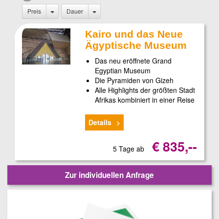
Preis
Dauer
Kairo und das Neue
Ägyptische Museum
Das neu eröffnete Grand
Egyptian Museum
Die Pyramiden von Gizeh
Alle Highlights der größten Stadt
Afrikas kombiniert in einer Reise
Details
€ 835,--
5 Tage ab
Zur individuellen Anfrage