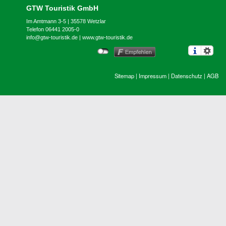
GTW Touristik GmbH
Im Amtmann 3-5 | 35578 Wetzlar
Telefon 06441 2005-0
info@gtw-touristik.de
|
www.gtw-touristik.de
Sitemap
|
Impressum
|
Datenschutz
|
AGB