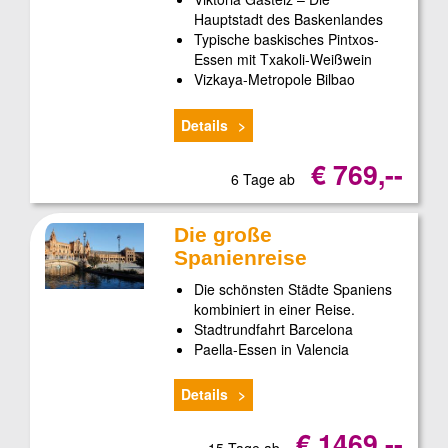
Hauptstadt des Baskenlandes
Typische baskisches Pintxos-
Essen mit Txakoli-Weißwein
Vizkaya-Metropole Bilbao
Details
€ 769,--
6 Tage ab
Die große
Spanienreise
Die schönsten Städte Spaniens
kombiniert in einer Reise.
Stadtrundfahrt Barcelona
Paella-Essen in Valencia
Details
€ 1469,--