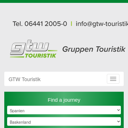
GTW Touristik
Toggle
Navigat
Find a journey