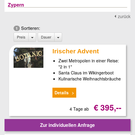
Zypern
zurück
Sortieren:
1
Preis
Dauer
Irischer Advent
Zwei Metropolen in einer Reise:
"2 in 1"
Santa Claus im Wikingerboot
Kulinarische Weihnachtsbräuche
Details
€ 395,--
4 Tage ab
Zur individuellen Anfrage