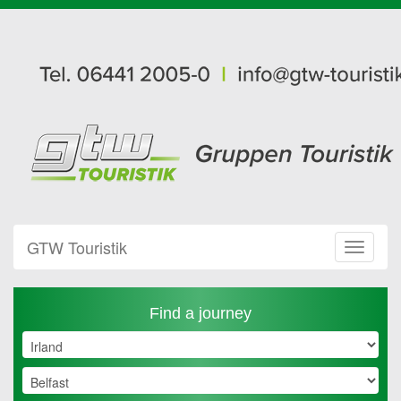
GTW Touristik
Toggle
Navigat
Find a journey