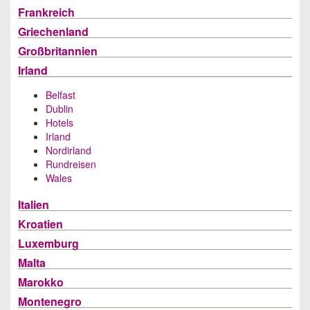
Frankreich
Griechenland
Großbritannien
Irland
Belfast
Dublin
Hotels
Irland
Nordirland
Rundreisen
Wales
Italien
Kroatien
Luxemburg
Malta
Marokko
Montenegro