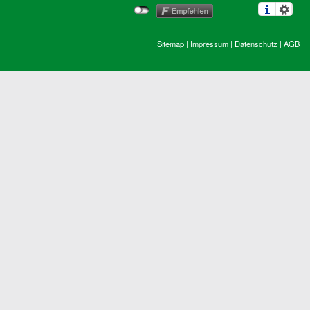
Sitemap
|
Impressum
|
Datenschutz
|
AGB