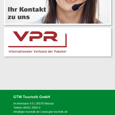
GTW Touristik GmbH
Im Amtmann 3-5 | 35578 Wetzlar
Telefon 06441 2005-0
info@gtw-touristik.de
|
www.gtw-touristik.de