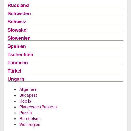
Russland
Schweden
Schweiz
Slowakei
Slowenien
Spanien
Tschechien
Tunesien
Türkei
Ungarn
Allgemein
Budapest
Hotels
Plattensee (Balaton)
Puszta
Rundreisen
Weinregion