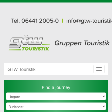
GTW Touristik
Toggle
Navigat
Find a journey