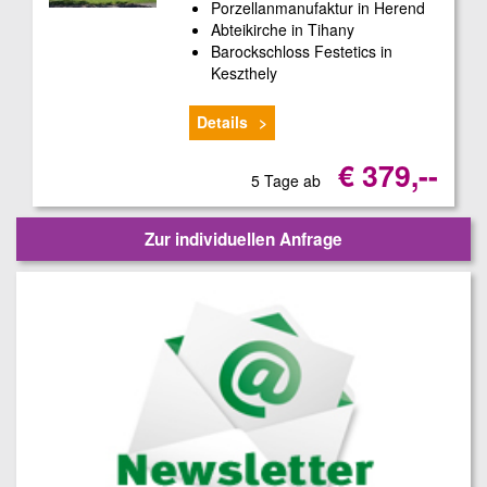
Porzellanmanufaktur in Herend
Abteikirche in Tihany
Barockschloss Festetics in
Keszthely
Details
€ 379,--
5 Tage ab
Zur individuellen Anfrage