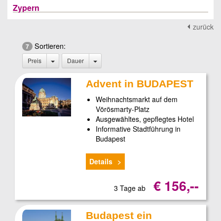
Zypern
zurück
Sortieren:
7
Preis
Dauer
Advent in BUDAPEST
Weihnachtsmarkt auf dem
Vörösmarty-Platz
Ausgewähltes, gepflegtes Hotel
Informative Stadtführung in
Budapest
Details
€ 156,--
3 Tage ab
Budapest ein