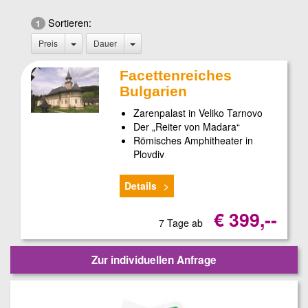
Sortieren:
1
Preis
Dauer
Facettenreiches
Bulgarien
Zarenpalast in Veliko Tarnovo
Der „Reiter von Madara“
Römisches Amphitheater in
Plovdiv
Details
€ 399,--
7 Tage ab
Zur individuellen Anfrage