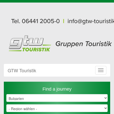
GTW Touristik
Toggle
Navigat
Find a journey