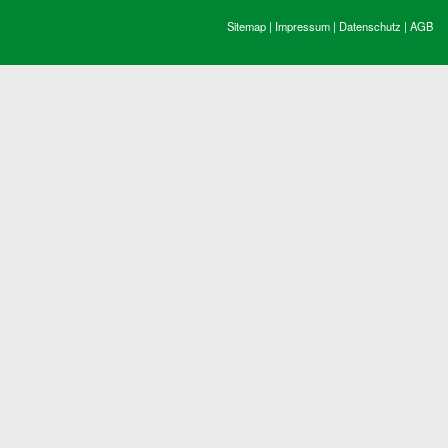
Sitemap
|
Impressum
|
Datenschutz
|
AGB