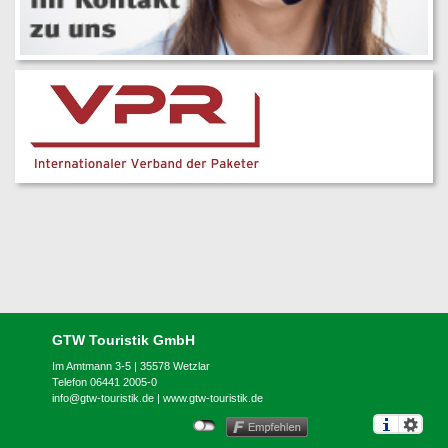
GTW Touristik GmbH
Im Amtmann 3-5 | 35578 Wetzlar
Telefon 06441 2005-0
info@gtw-touristik.de
|
www.gtw-touristik.de