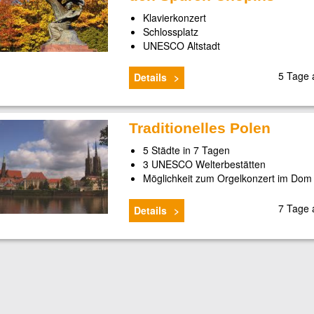
Klavierkonzert
Schlossplatz
UNESCO Altstadt
5 Tage
Details
Traditionelles Polen
5 Städte in 7 Tagen
3 UNESCO Welterbestätten
Möglichkeit zum Orgelkonzert im Dom
7 Tage
Details