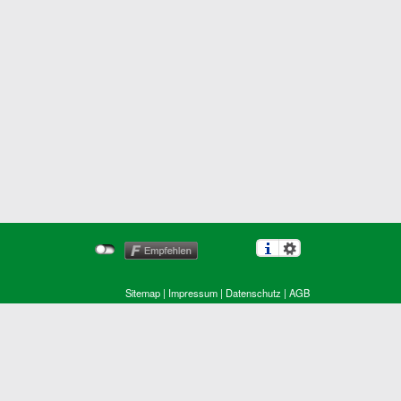
Sitemap
|
Impressum
|
Datenschutz
|
AGB