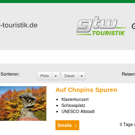
Sortieren:
Reisen
Preis
Dauer
Auf Chopins Spuren
Klavierkonzert
Schlossplatz
UNESCO Altstadt
3 Tage
Details