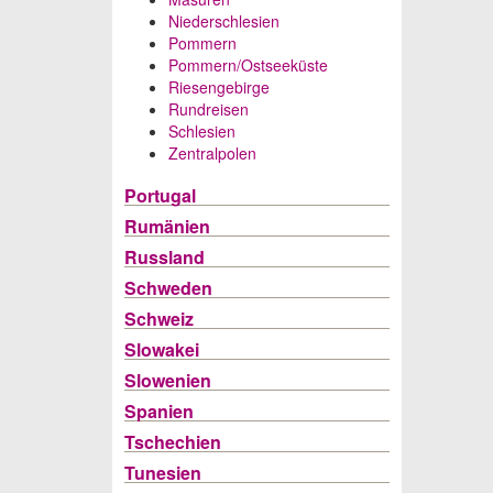
Niederschlesien
Pommern
Pommern/Ostseeküste
Riesengebirge
Rundreisen
Schlesien
Zentralpolen
Portugal
Rumänien
Russland
Schweden
Schweiz
Slowakei
Slowenien
Spanien
Tschechien
Tunesien