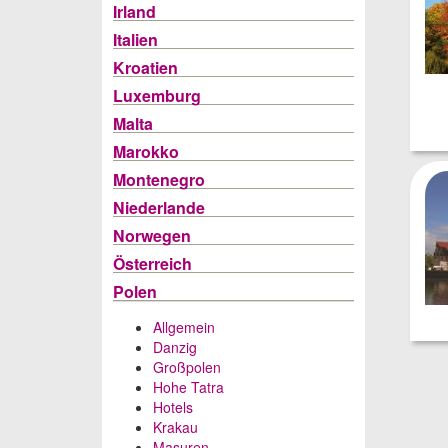
Irland
Italien
Kroatien
Luxemburg
Malta
Marokko
Montenegro
Niederlande
Norwegen
Österreich
Polen
Allgemein
Danzig
Großpolen
Hohe Tatra
Hotels
Krakau
Masuren