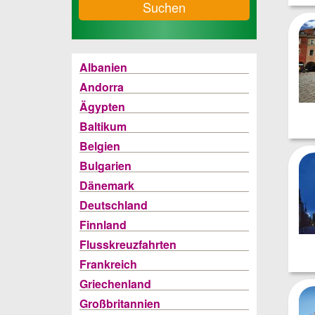
Suchen
Albanien
Andorra
Ägypten
Baltikum
Belgien
Bulgarien
Dänemark
Deutschland
Finnland
Flusskreuzfahrten
Frankreich
Griechenland
Großbritannien