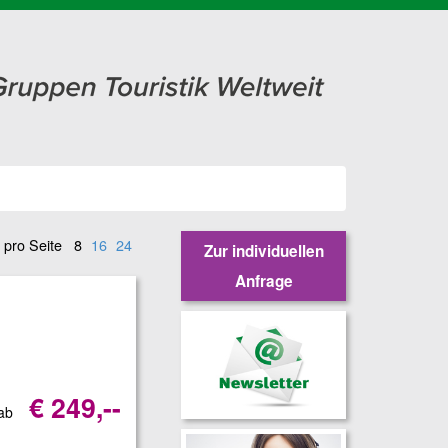
 pro Seite
8
16
24
Zur individuellen
Anfrage
€ 249,--
 ab