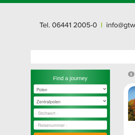
5
Find a journey