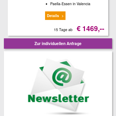
Paella-Essen in Valencia
Details
€ 1469,--
15 Tage ab
Zur individuellen Anfrage