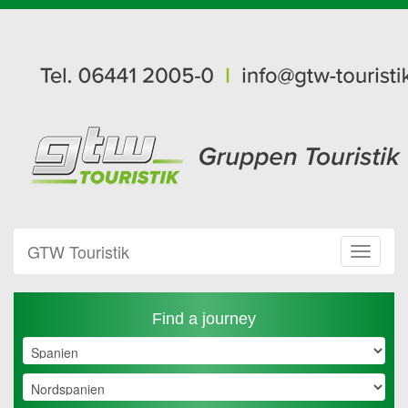
GTW Touristik
Toggle
Navigat
Find a journey