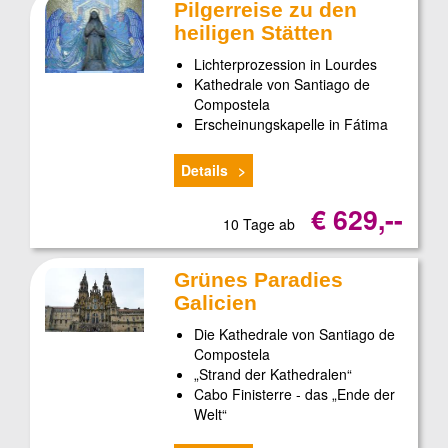
Pilgerreise zu den
heiligen Stätten
Lichterprozession in Lourdes
Kathedrale von Santiago de
Compostela
Erscheinungskapelle in Fátima
Details
€ 629,--
10 Tage ab
Grünes Paradies
Galicien
Die Kathedrale von Santiago de
Compostela
„Strand der Kathedralen“
Cabo Finisterre - das „Ende der
Welt“