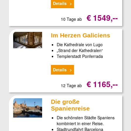
Details
€ 1549,--
10 Tage ab
Im Herzen Galiciens
Die Kathedrale von Lugo
„Strand der Kathedralen“
Templerstadt Ponferrada
Details
€ 1165,--
12 Tage ab
Die große
Spanienreise
Die schönsten Städte Spaniens
kombiniert in einer Reise.
Stadtrundfahrt Barcelona