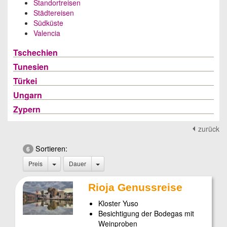
Standortreisen
Städtereisen
Südküste
Valencia
Tschechien
Tunesien
Türkei
Ungarn
Zypern
zurück
Sortieren:
6
Preis
Dauer
Rioja Genussreise
Kloster Yuso
Besichtigung der Bodegas mit
Weinproben