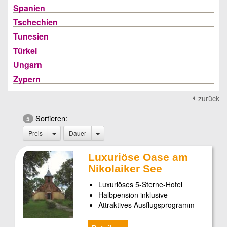
Spanien
Tschechien
Tunesien
Türkei
Ungarn
Zypern
zurück
Sortieren:
5
Preis
Dauer
Luxuriöse Oase am
Nikolaiker See
Luxuriöses 5-Sterne-Hotel
Halbpension inklusive
Attraktives Ausflugsprogramm