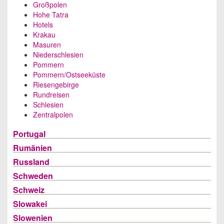
Großpolen
Hohe Tatra
Hotels
Krakau
Masuren
Niederschlesien
Pommern
Pommern/Ostseeküste
Riesengebirge
Rundreisen
Schlesien
Zentralpolen
Portugal
Rumänien
Russland
Schweden
Schweiz
Slowakei
Slowenien