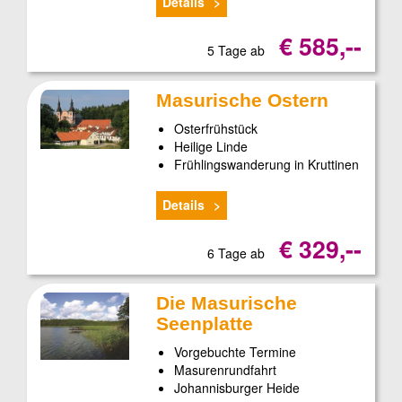
Details
€ 585,--
5 Tage ab
Masurische Ostern
Osterfrühstück
Heilige Linde
Frühlingswanderung in Kruttinen
Details
€ 329,--
6 Tage ab
Die Masurische
Seenplatte
Vorgebuchte Termine
Masurenrundfahrt
Johannisburger Heide