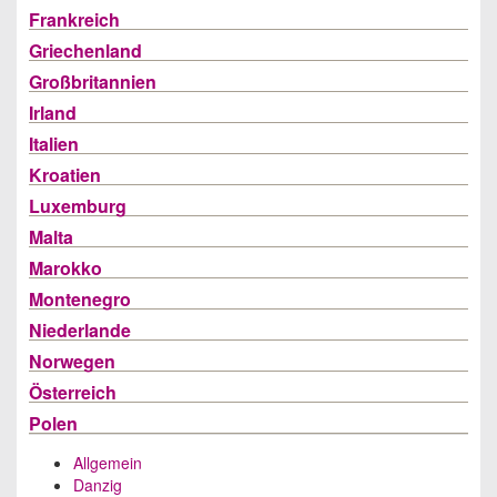
Frankreich
Griechenland
Großbritannien
Irland
Italien
Kroatien
Luxemburg
Malta
Marokko
Montenegro
Niederlande
Norwegen
Österreich
Polen
Allgemein
Danzig