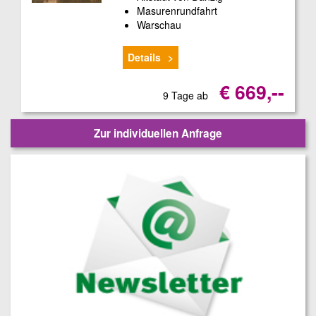
Masurenrundfahrt
Warschau
Details
€ 669,--
9 Tage ab
Zur individuellen Anfrage