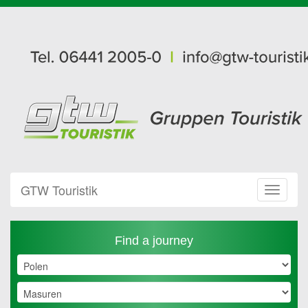
GTW Touristik
Toggle
Navigat
Find a journey