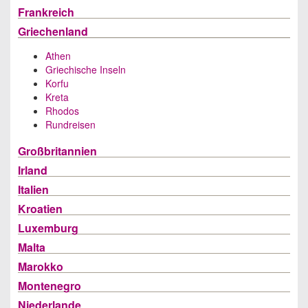
Frankreich
Griechenland
Athen
Griechische Inseln
Korfu
Kreta
Rhodos
Rundreisen
Großbritannien
Irland
Italien
Kroatien
Luxemburg
Malta
Marokko
Montenegro
Niederlande