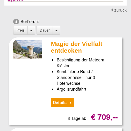
zurück
Sortieren:
4
Preis
Dauer
Magie der Vielfalt
entdecken
Besichtigung der Meteora
Klöster
Kombinierte Rund-/
Standortreise - nur 3
Hotelwechsel
Argolisrundfahrt
Details
€ 709,--
8 Tage ab