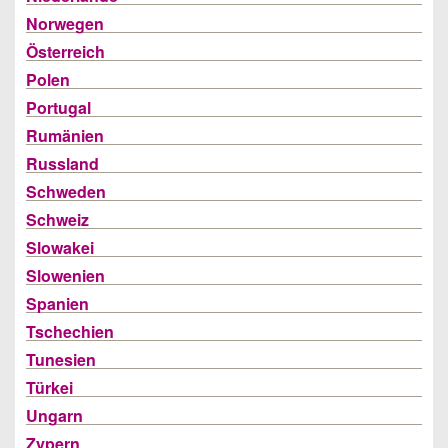
Norwegen
Österreich
Polen
Portugal
Rumänien
Russland
Schweden
Schweiz
Slowakei
Slowenien
Spanien
Tschechien
Tunesien
Türkei
Ungarn
Zypern