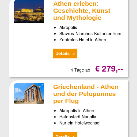
Athen erleben:
Geschichte, Kunst
und Mythologie
Akropolis
Stavros-Niarchos-Kulturzentrum
Zentrales Hotel in Athen
Details
€ 279,--
4 Tage ab
Griechenland - Athen
und der Peloponnes
per Flug
Akropolis in Athen
Hafenstadt Nauplia
Nur ein Hotelwechsel
Details