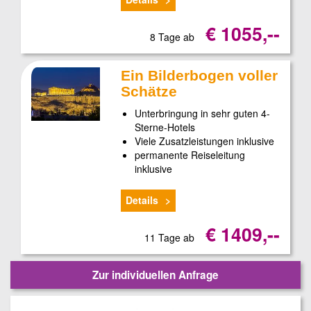
€ 1055,--
8 Tage ab
Ein Bilderbogen voller
Schätze
Unterbringung in sehr guten 4-
Sterne-Hotels
Viele Zusatzleistungen inklusive
permanente Reiseleitung
inklusive
Details
€ 1409,--
11 Tage ab
Zur individuellen Anfrage