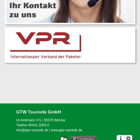
GTW Touristik GmbH
Im Amtmann 3-5 | 35578 Wetzlar
Telefon 06441 2005-0
info@gtw-touristik.de
|
www.gtw-touristik.de