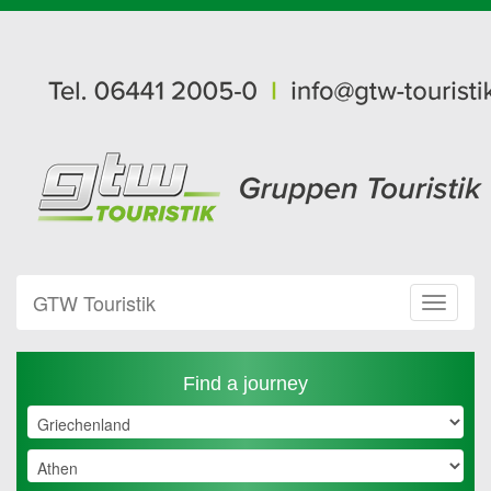
GTW Touristik
Toggle
Navigat
Find a journey