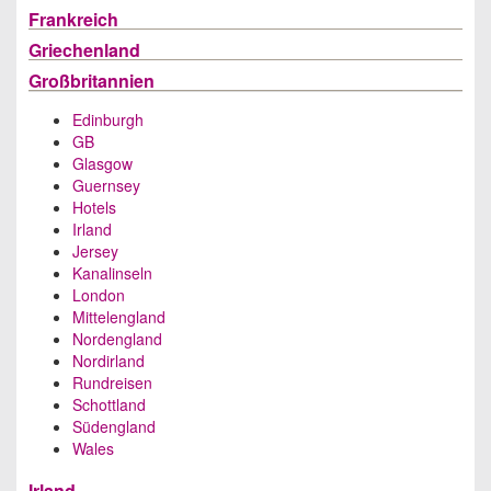
Frankreich
Griechenland
Großbritannien
Edinburgh
GB
Glasgow
Guernsey
Hotels
Irland
Jersey
Kanalinseln
London
Mittelengland
Nordengland
Nordirland
Rundreisen
Schottland
Südengland
Wales
Irland