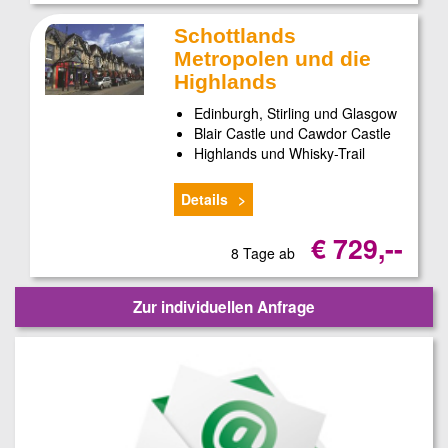
Schottlands
Metropolen und die
Highlands
Edinburgh, Stirling und Glasgow
Blair Castle und Cawdor Castle
Highlands und Whisky-Trail
Details
€ 729,--
8 Tage ab
Zur individuellen Anfrage