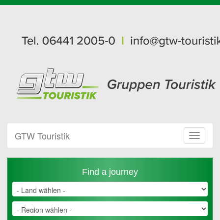
GTW Touristik
Toggle
Navigat
Find a journey