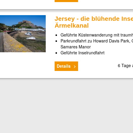
Jersey - die blühende Ins
Ärmelkanal
Geführte Küstenwanderung mit traumh
Parkrundfahrt zu Howard Davis Park, 
Samares Manor
Geführte Inselrundfahrt
6 Tage
Details