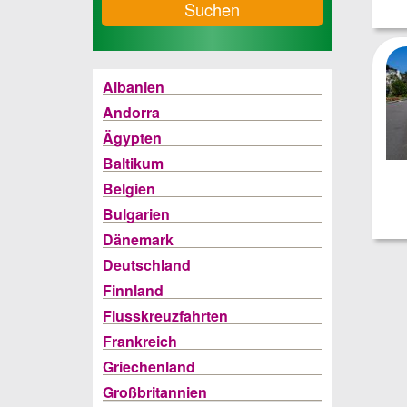
Suchen
Albanien
Andorra
Ägypten
Baltikum
Belgien
Bulgarien
Dänemark
Deutschland
Finnland
Flusskreuzfahrten
Frankreich
Griechenland
Großbritannien