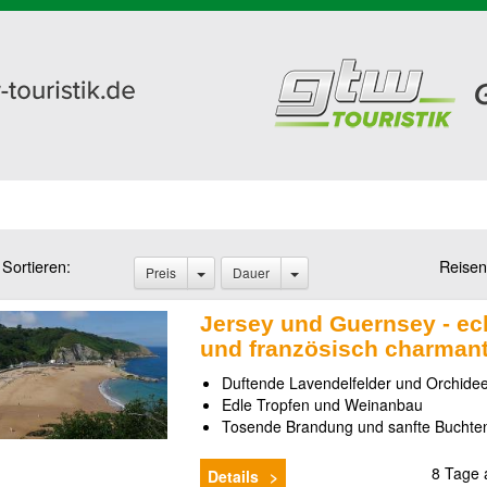
Sortieren:
Reisen
Preis
Dauer
Jersey und Guernsey - ech
und französisch charman
Duftende Lavendelfelder und Orchide
Edle Tropfen und Weinanbau
Tosende Brandung und sanfte Buchte
8 Tage
Details