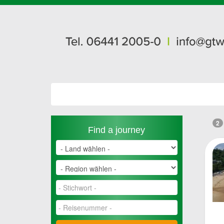
2
Find a journey