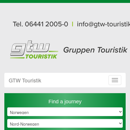
GTW Touristik
Toggle
Navigat
Find a journey