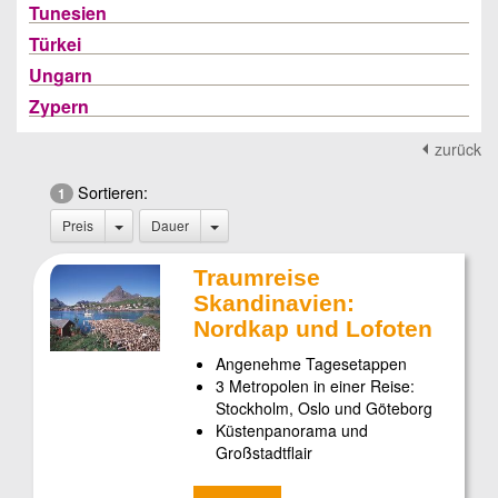
Tunesien
Türkei
Ungarn
Zypern
zurück
Sortieren:
1
Preis
Dauer
Traumreise
Skandinavien:
Nordkap und Lofoten
Angenehme Tagesetappen
3 Metropolen in einer Reise:
Stockholm, Oslo und Göteborg
Küstenpanorama und
Großstadtflair