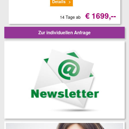
Details
€ 1699,--
14 Tage ab
Zur individuellen Anfrage