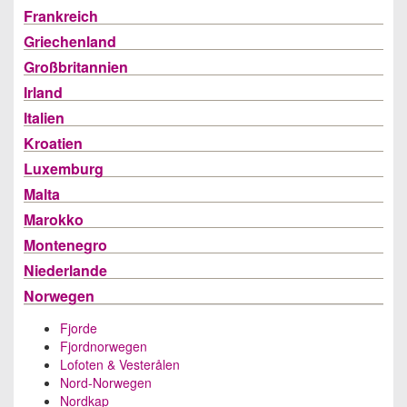
Frankreich
Griechenland
Großbritannien
Irland
Italien
Kroatien
Luxemburg
Malta
Marokko
Montenegro
Niederlande
Norwegen
Fjorde
Fjordnorwegen
Lofoten & Vesterålen
Nord-Norwegen
Nordkap