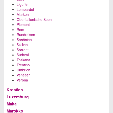
Ligurien
Lombardei
Marken
Oberitalienische Seen
Piemont
Rom
Rundreisen
Sardinien
Sizilien
Sorrent
Südtirol
Toskana
Trentino
Umbrien
Venetien
Verona
Kroatien
Luxemburg
Malta
Marokko