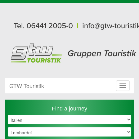
GTW Touristik
Toggle
Navigat
Find a journey