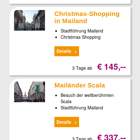
Christmas-Shopping
in Mailand
Stadtführung Mailand
Christmas Shopping
Details
€ 145,--
3 Tage ab
Mailänder Scala
Besuch der weltberühmten
Scala
Stadtführung Mailand
Details
€ 337,--
3 Tage ab