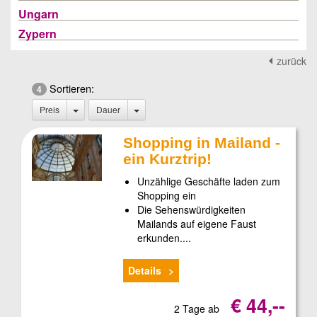
Ungarn
Zypern
zurück
Sortieren:
4
Preis
Dauer
Shopping in Mailand -
ein Kurztrip!
Unzählige Geschäfte laden zum
Shopping ein
Die Sehenswürdigkeiten
Mailands auf eigene Faust
erkunden....
Details
€ 44,--
2 Tage ab