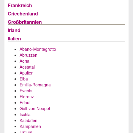
Frankreich
Griechenland
Großbritannien
Irland
Italien
Abano-Montegrotto
Abruzzen
Adria
Aostatal
Apulien
Elba
Emilia-Romagna
Events
Florenz
Friaul
Golf von Neapel
Ischia
Kalabrien
Kampanien
Latium