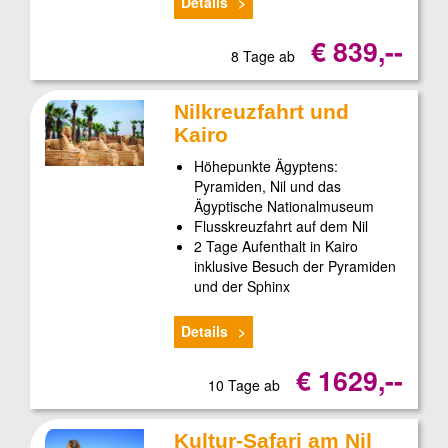
Details
€ 839,--
8 Tage ab
Nilkreuzfahrt und
Kairo
Höhepunkte Ägyptens:
Pyramiden, Nil und das
Ägyptische Nationalmuseum
Flusskreuzfahrt auf dem Nil
2 Tage Aufenthalt in Kairo
inklusive Besuch der Pyramiden
und der Sphinx
Details
€ 1629,--
10 Tage ab
Kultur-Safari am Nil