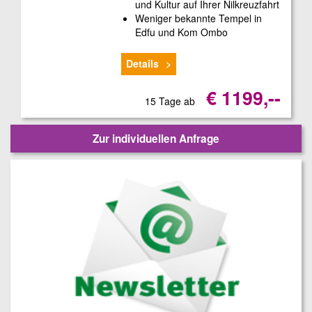
und Kultur auf Ihrer Nilkreuzfahrt
Weniger bekannte Tempel in
Edfu und Kom Ombo
Details
€ 1199,--
15 Tage ab
Zur individuellen Anfrage