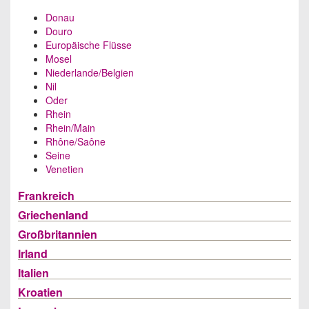
Donau
Douro
Europäische Flüsse
Mosel
Niederlande/Belgien
Nil
Oder
Rhein
Rhein/Main
Rhône/Saône
Seine
Venetien
Frankreich
Griechenland
Großbritannien
Irland
Italien
Kroatien