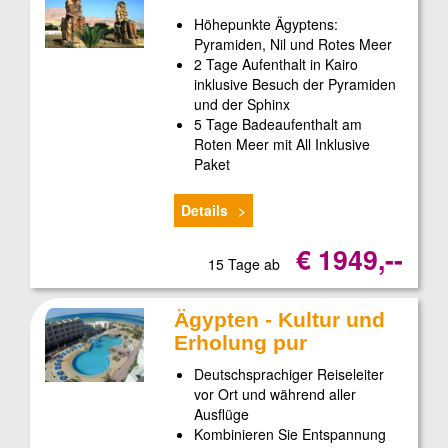
Höhepunkte Ägyptens:
Pyramiden, Nil und Rotes Meer
2 Tage Aufenthalt in Kairo
inklusive Besuch der Pyramiden
und der Sphinx
5 Tage Badeaufenthalt am
Roten Meer mit All Inklusive
Paket
Details
€ 1949,--
15 Tage ab
Ägypten - Kultur und
Erholung pur
Deutschsprachiger Reiseleiter
vor Ort und während aller
Ausflüge
Kombinieren Sie Entspannung