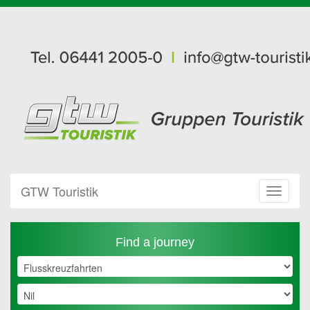
GTW Touristik
Toggle
Navigat
Find a journey