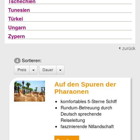
Tschechien
Tunesien
Türkei
Ungarn
Zypern
zurück
Sortieren:
4
Preis
Dauer
Auf den Spuren der
Pharaonen
komfortables 5-Sterne Schiff
Rundum-Betreuung durch
Deutsch sprechende
Reiseleitung
faszinierende Nillandschaft