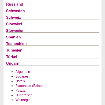
Russland
Schweden
Schweiz
Slowakei
Slowenien
Spanien
Tschechien
Tunesien
Türkei
Ungarn
Allgemein
Budapest
Hotels
Plattensee (Balaton)
Puszta
Rundreisen
Weinregion