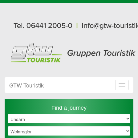
GTW Touristik
Toggle
Navigat
Find a journey