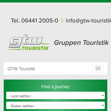
GTW Touristik
Toggle
Navigat
Find a journey