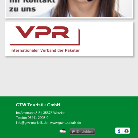
GTW Touristik GmbH
Im Amtmann 3-5 | 35578 Wetzlar
Telefon 06441 2005-0
info@gtw-touristik.de
|
www.gtw-touristik.de