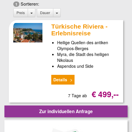
Sortieren:
1
Preis
Dauer
Türkische Riviera -
Erlebnisreise
Heilige Quellen des antiken
Olympos-Berges
Myra, die Stadt des heiligen
Nikolaus
Aspendos und Side
Details
€ 499,--
7 Tage ab
Zur individuellen Anfrage