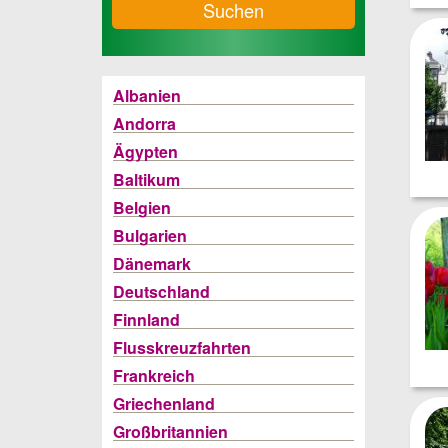
Suchen
Albanien
Andorra
Ägypten
Baltikum
Belgien
Bulgarien
Dänemark
Deutschland
Finnland
Flusskreuzfahrten
Frankreich
Griechenland
Großbritannien