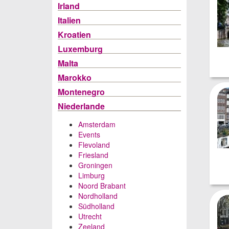
Irland
Italien
Kroatien
Luxemburg
Malta
Marokko
Montenegro
Niederlande
Amsterdam
Events
Flevoland
Friesland
Groningen
Limburg
Noord Brabant
Nordholland
Südholland
Utrecht
Zeeland