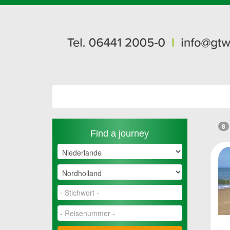
8
Find a journey