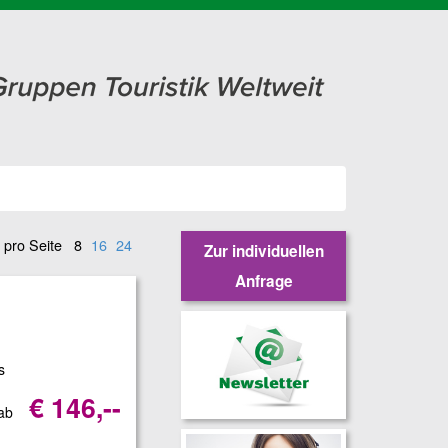
 pro Seite
8
16
24
Zur individuellen
Anfrage
s
€ 146,--
 ab