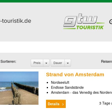
Sortieren:
Reisen
Preis
Dauer
Strand von Amsterdam
Nordseeluft
Endlose Sandstände
Amsterdam - das Venedig des Norden
3 Tage
Details