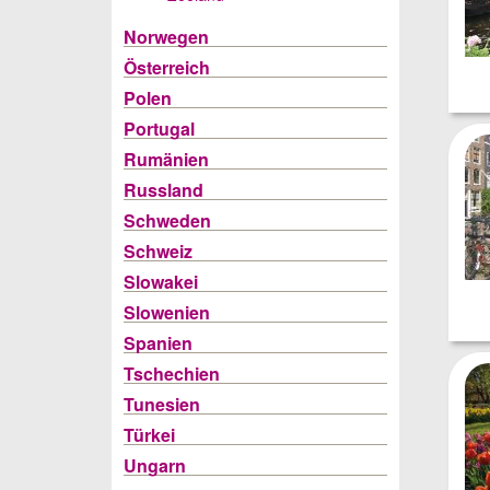
Norwegen
Österreich
Polen
Portugal
Rumänien
Russland
Schweden
Schweiz
Slowakei
Slowenien
Spanien
Tschechien
Tunesien
Türkei
Ungarn