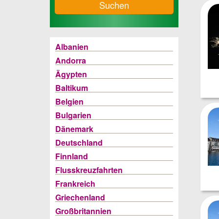
Suchen
Albanien
Andorra
Ägypten
Baltikum
Belgien
Bulgarien
Dänemark
Deutschland
Finnland
Flusskreuzfahrten
Frankreich
Griechenland
Großbritannien