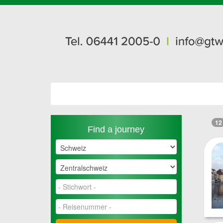
12
Find a journey