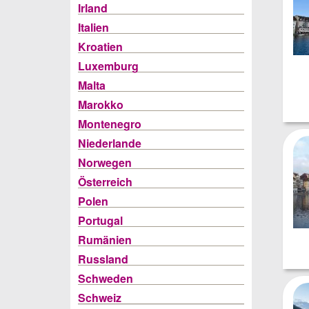
Irland
Italien
Kroatien
Luxemburg
Malta
Marokko
Montenegro
Niederlande
Norwegen
Österreich
Polen
Portugal
Rumänien
Russland
Schweden
Schweiz