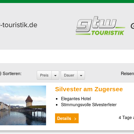
Sortieren:
Reisen
Preis
Dauer
Silvester am Zugersee
Elegantes Hotel
Stimmungsvolle Silvesterfeier
4 Tage
Details