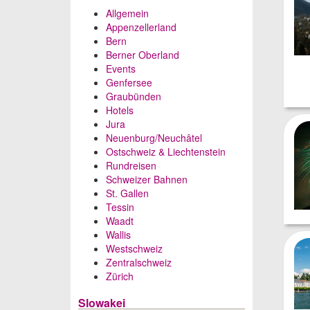
Allgemein
Appenzellerland
Bern
Berner Oberland
Events
Genfersee
Graubünden
Hotels
Jura
Neuenburg/Neuchâtel
Ostschweiz & Liechtenstein
Rundreisen
Schweizer Bahnen
St. Gallen
Tessin
Waadt
Wallis
Westschweiz
Zentralschweiz
Zürich
Slowakei