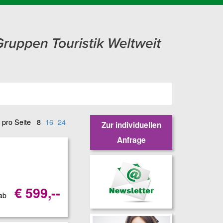
 pro Seite
8
16
24
Zur individuellen
Anfrage
€ 599,--
 ab