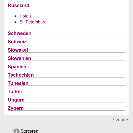
Russland
Hotels
St. Petersburg
Schweden
Schweiz
Slowakei
Slowenien
Spanien
Tschechien
Tunesien
Türkei
Ungarn
Zypern
zurück
Sortieren:
2