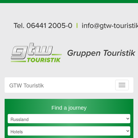
GTW Touristik
Toggle
Navigat
Find a journey