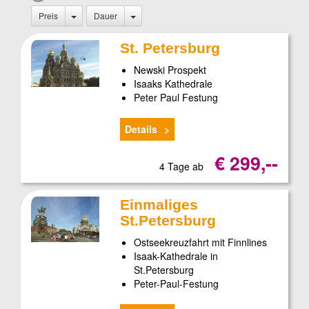
Preis
Dauer
St. Petersburg
Newski Prospekt
Isaaks Kathedrale
Peter Paul Festung
Details
€ 299,--
4 Tage ab
Einmaliges
St.Petersburg
Ostseekreuzfahrt mit Finnlines
Isaak-Kathedrale in
St.Petersburg
Peter-Paul-Festung