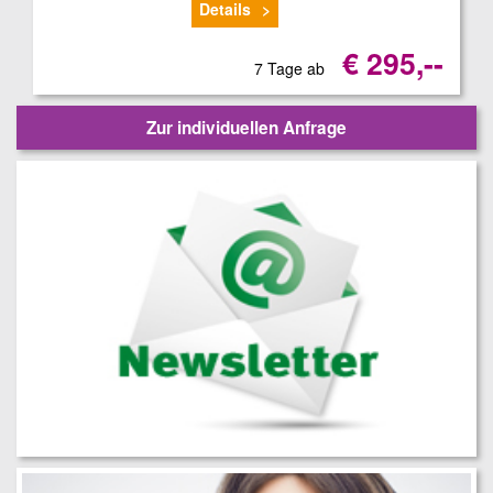
Details
€ 295,--
7 Tage ab
Zur individuellen Anfrage