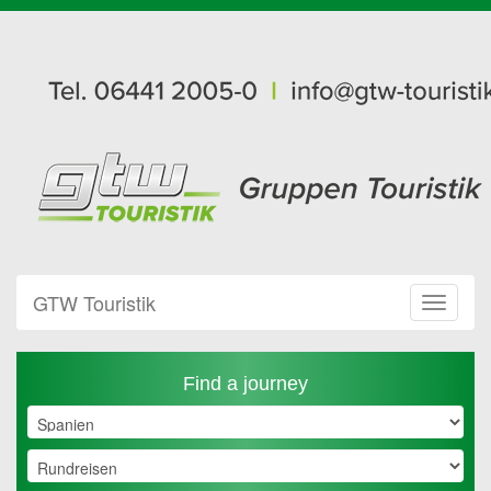
GTW Touristik
Toggle
Navigat
Find a journey