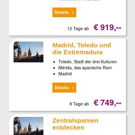
Details
€ 919,--
12 Tage ab
Madrid, Toledo und
die Extremadura
Toledo, Stadt der drei Kulturen
Mérida, das spanische Rom
Madrid
Details
€ 749,--
8 Tage ab
Zentralspanien
entdecken