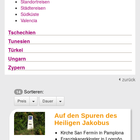
Standortreisen
Städtereisen
Südküste
Valencia
Tschechien
Tunesien
Türkei
Ungarn
Zypern
zurück
Sortieren:
14
Preis
Dauer
Auf den Spuren des
Heiligen Jakobus
Kirche San Fermín in Pamplona
Franziskanerkloster in Logroño