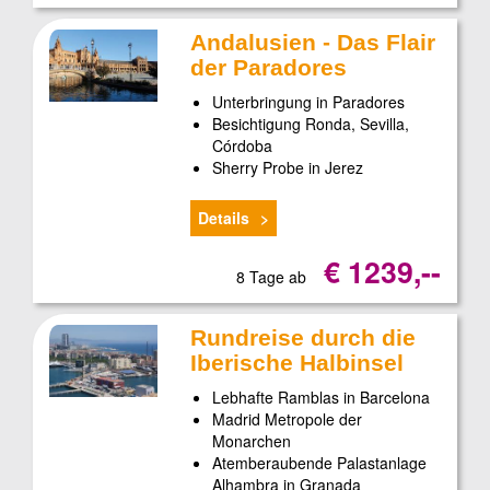
Andalusien - Das Flair
der Paradores
Unterbringung in Paradores
Besichtigung Ronda, Sevilla,
Córdoba
Sherry Probe in Jerez
Details
€ 1239,--
8 Tage ab
Rundreise durch die
Iberische Halbinsel
Lebhafte Ramblas in Barcelona
Madrid Metropole der
Monarchen
Atemberaubende Palastanlage
Alhambra in Granada