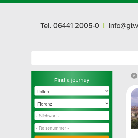
2
Find a journey