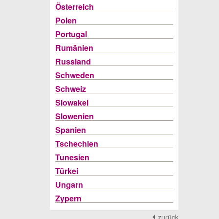
Österreich
Polen
Portugal
Rumänien
Russland
Schweden
Schweiz
Slowakei
Slowenien
Spanien
Tschechien
Tunesien
Türkei
Ungarn
Zypern
zurück