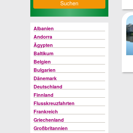
Suchen
Albanien
Andorra
Ägypten
Baltikum
Belgien
Bulgarien
Dänemark
Deutschland
Finnland
Flusskreuzfahrten
Frankreich
Griechenland
Großbritannien