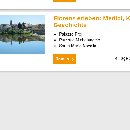
Florenz erleben: Medici, 
Geschichte
Palazzo Pitti
Piazzale Michelangelo
Santa Maria Novella
4 Tage
Details