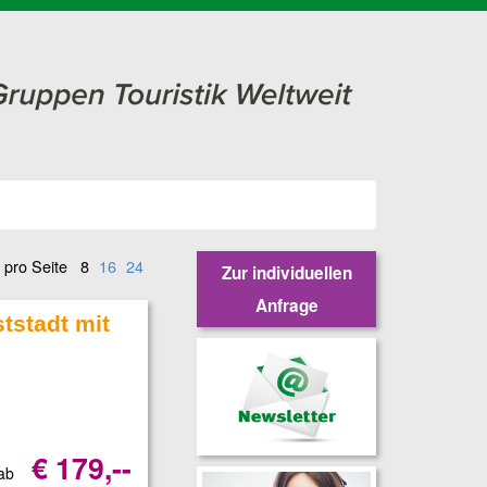
 pro Seite
8
16
24
Zur individuellen
Anfrage
tstadt mit
€ 179,--
 ab