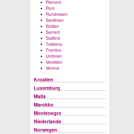
Piemont
Rom
Rundreisen
Sardinien
Sizilien
Sorrent
Südtirol
Toskana
Trentino
Umbrien
Venetien
Verona
Kroatien
Luxemburg
Malta
Marokko
Montenegro
Niederlande
Norwegen