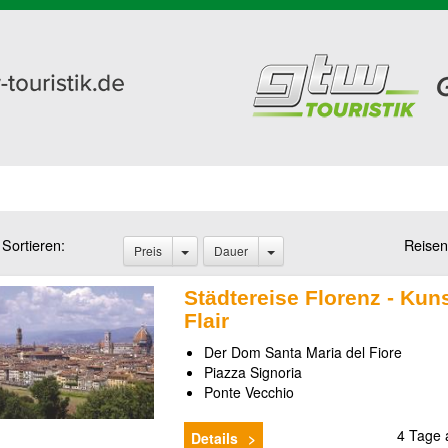
Sortieren:
Reisen
Preis
Dauer
Städtereise Florenz - Kuns
Flair
Der Dom Santa Maria del Fiore
Piazza Signoria
Ponte Vecchio
4 Tage
Details