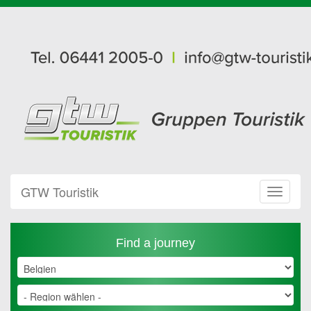
GTW Touristik
Toggle
Navigat
Find a journey