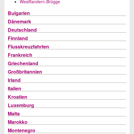
Westflandern-Brügge
Bulgarien
Dänemark
Deutschland
Finnland
Flusskreuzfahrten
Frankreich
Griechenland
Großbritannien
Irland
Italien
Kroatien
Luxemburg
Malta
Marokko
Montenegro