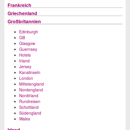
Frankreich
Griechenland
Großbritannien
Edinburgh
GB
Glasgow
Guernsey
Hotels
Irland
Jersey
Kanalinseln
London
Mittelengland
Nordengland
Nordirland
Rundreisen
Schottland
Südengland
Wales
Irland