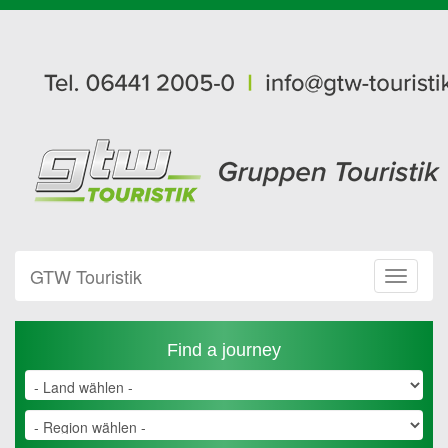
GTW Touristik
Toggle
Navigat
Find a journey